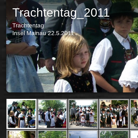
Trachtentag_2011
Trachtentag
Insel Mainau 22.5.2011