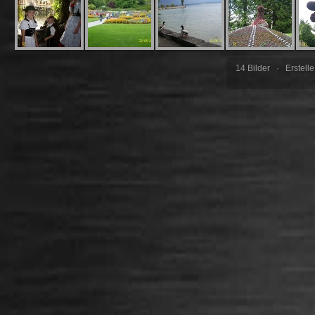
14 Bilder · Erstell