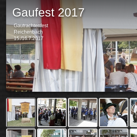
Gaufest 2017
Gautrachtenfest
Reichenbach
15./16.7.2017