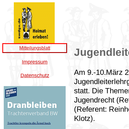
Mitteilungsblatt
Jugendleit
Impressum
Am 9.-10.März 2
Datenschutz
Jugendleiterleh
statt. Die Them
Jugendrecht (Ref
(Referent: Reinh
Klotz).