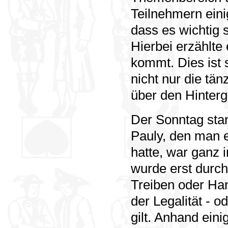
Teilnehmern ein
dass es wichtig 
Hierbei erzählte
kommt. Dies ist 
nicht nur die tä
über den Hinter
Der Sonntag sta
Pauly, den man e
hatte, war ganz 
wurde erst durc
Treiben oder Han
der Legalität - o
gilt. Anhand ein