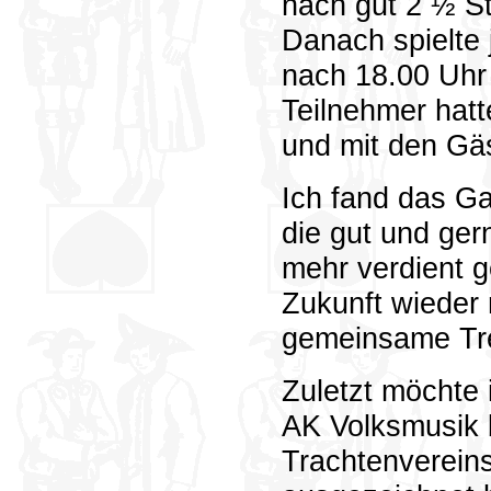
nach gut 2 ½ St
Danach spielte
nach 18.00 Uhr 
Teilnehmer hatt
und mit den Gä
Ich fand das Ga
die gut und ger
mehr verdient g
Zukunft wieder
gemeinsame Tre
Zuletzt möchte
AK Volksmusik 
Trachtenverein