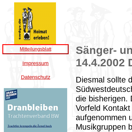
Sänger- un
Mitteilungsblatt
14.4.2002 
Impressum
Datenschutz
Diesmal sollte 
Südwestdeutsch
die bisherigen.
Vorfeld Kontak
aufgenommen un
Musikgruppen b