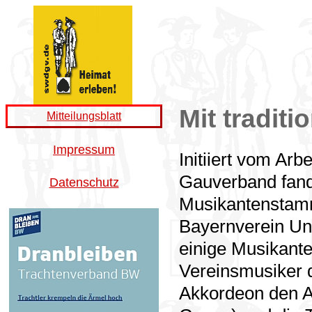
Mit tradit
Mitteilungsblatt
Impressum
Initiiert vom Ar
Gauverband fand
Datenschutz
Musikantenstamm
Bayernverein Un
einige Musikante
Vereinsmusiker 
Akkordeon den 