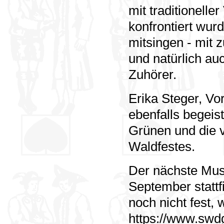
mit traditionelle
konfrontiert wur
mitsingen - mit 
und natürlich au
Zuhörer.
Erika Steger, Vo
ebenfalls begeis
Grünen und die 
Waldfestes.
Der nächste Mus
September stattf
noch nicht fest, 
https://www.swd