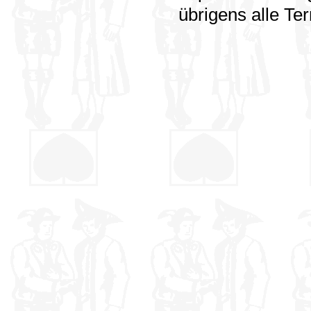
übrigens alle T