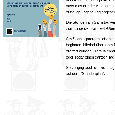
dass dies nur der Anfang ein
erste, gelungene Tag abgesc
Die Stunden
am Samstag vergi
zum Ende der Formel-1-Übert
Am Sonntagmorgen ließen es 
beginnen. Hierbei übernahm 
erörtert wurden. Daraus erga
oder sogar einen ganzen Tag 
So verging auch der Sonntag
auf dem "Stundenplan".