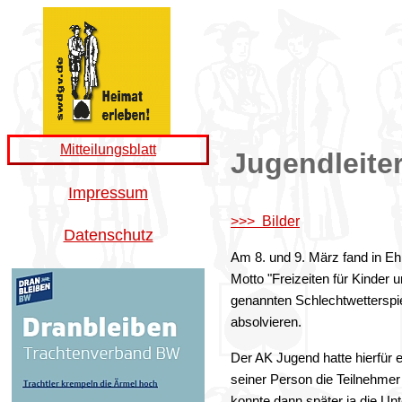
Mitteilungsblatt
Jugendleite
Impressum
>>> Bilder
Datenschutz
Am 8. und 9. März fand in E
Motto "Freizeiten für Kinder
genannten Schlechtwetterspie
absolvieren.
Der AK Jugend hatte hierfür 
seiner Person die Teilnehmer 
konnte dann später ja die Un