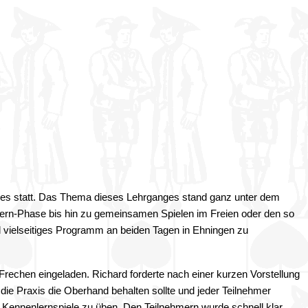
es statt. Das Thema dieses Lehrganges stand ganz unter dem
enlern-Phase bis hin zu gemeinsamen Spielen im Freien oder den so
d vielseitiges Programm an beiden Tagen in Ehningen zu
rechen eingeladen. Richard forderte nach einer kurzen Vorstellung
 die Praxis die Oberhand behalten sollte und jeder Teilnehmer
 Kennenlernspiele zu üben. Den Teilnehmern wurde schnell klar,