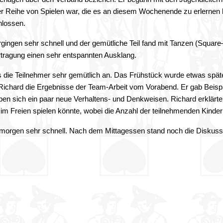
er Reihe von Spielen war, die es an diesem Wochenende zu erlernen 
hlossen.
ngen sehr schnell und der gemütliche Teil fand mit Tanzen (Square–
ragung einen sehr entspannten Ausklang.
die Teilnehmer sehr gemütlich an. Das Frühstück wurde etwas spä
Richard die Ergebnisse der Team-Arbeit vom Vorabend. Er gab Beispi
ben sich ein paar neue Verhaltens- und Denkweisen. Richard erklärte
im Freien spielen könnte, wobei die Anzahl der teilnehmenden Kindern
morgen sehr schnell. Nach dem Mittagessen stand noch die Diskus