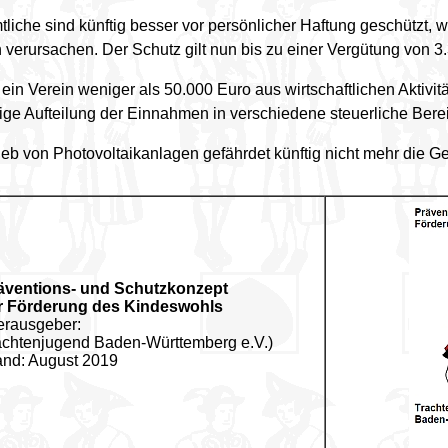
liche sind künftig
besser vor persönlicher Haftung geschützt
, 
verursachen. Der Schutz gilt nun bis zu einer Vergütung von
3
 ein Verein
weniger als 50.000 Euro
aus wirtschaftlichen Aktivitä
ge Aufteilung der Einnahmen in verschiedene steuerliche Bere
ieb von Photovoltaikanlagen gefährdet künftig nicht mehr die G
äventions- und Schutzkonzept
r Förderung des Kindeswohls
erausgeber:
achtenjugend Baden-Württemberg e.V.)
and: August 2019