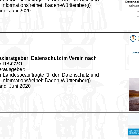
e Informationsfreiheit Baden-Württemberg)
and: Juni 2020
axisratgeber: Datenschutz im Verein nach
r DS-GVO
erausgeber:
r Landesbeauftragte für den Datenschutz und
e Informationsfreiheit Baden-Württemberg)
and: Juni 2020