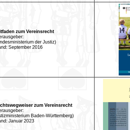
itfaden zum Vereinsrecht
erausgeber:
ndesministerium der Justiz)
and: September 2016
chtswegweiser zum Vereinsrecht
erausgeber:
stizministerium Baden-Württemberg)
and: Januar 2023