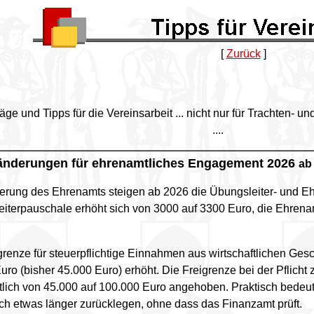
[
Zurück
]
hläge und Tipps für die Vereinsarbeit ... nicht nur für Trachten-
....
änderungen für ehrenamtliches Engagement 2026
ab
erung des Ehrenamts steigen ab 2026 die Übungsleiter- und E
iterpauschale erhöht sich von 3000 auf 3300 Euro, die Ehren
grenze für steuerpflichtige Einnahmen aus wirtschaftlichen Ges
uro (bisher 45.000 Euro) erhöht. Die Freigrenze bei der Pflicht
tlich
von 45.000 auf 100.000 Euro
angehoben. Praktisch bedeut
uch etwas länger zurücklegen, ohne dass das Finanzamt prüft.