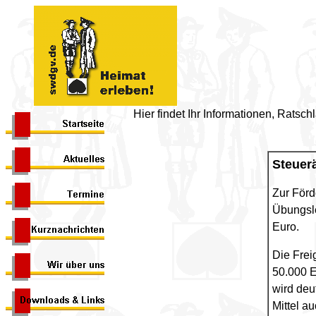
Hier findet Ihr Informationen, Ratsc
Steuer
Zur Förd
Übungsle
Euro.
Die Frei
50.000 E
wird deu
Mittel a