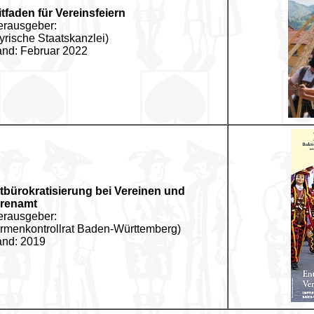
itfaden für Vereinsfeiern
erausgeber:
yrische Staatskanzlei)
and: Februar 2022
tbürokratisierung bei Vereinen und
renamt
erausgeber:
rmenkontrollrat Baden-Württemberg)
and: 2019