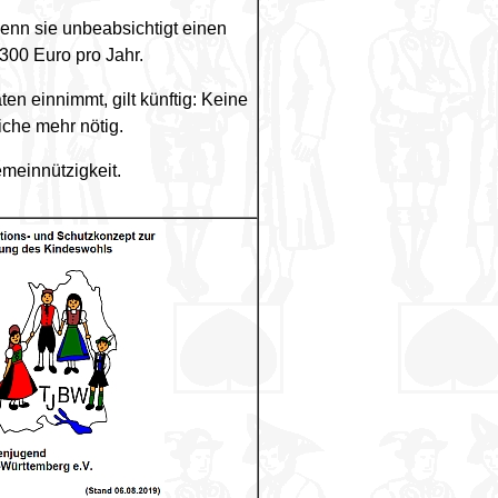
wenn sie unbeabsichtigt einen
.300 Euro pro Jahr.
ten einnimmt, gilt künftig: Keine
iche mehr nötig.
emeinnützigkeit.