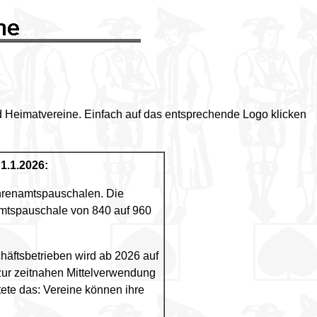
 und Heimatvereine. Einfach auf das entsprechende Logo klicken
 1.1.2026:
hrenamtspauschalen. Die
amtspauschale von 840 auf 960
chäftsbetrieben wird ab 2026 auf
 zur zeitnahen Mittelverwendung
ete das: Vereine können ihre