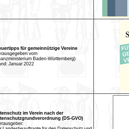
euertipps für gemeinnützige Vereine
erausgegeben vom
nanzministerium Baden-Württemberg)
and: Januar 2022
tenschutz im Verein nach der
tenschutzgrundverordnung (DS-GVO)
erausgeber:
r Landesbeauftragte für den Datenschutz und