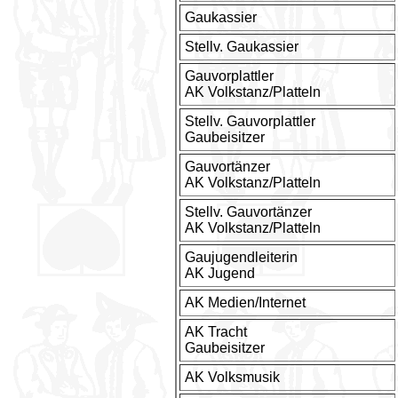
Gaukassier
Stellv. Gaukassier
Gauvorplattler
AK Volkstanz/Platteln
Stellv. Gauvorplattler
Gaubeisitzer
Gauvortänzer
AK Volkstanz/Platteln
Stellv. Gauvortänzer
AK Volkstanz/Platteln
Gaujugendleiterin
AK Jugend
AK Medien/Internet
AK Tracht
Gaubeisitzer
AK Volksmusik