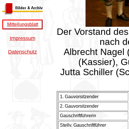
Mitteilungsblatt
Der Vorstand de
Impressum
nach de
Albrecht Nagel (
Datenschutz
(Kassier), G
Jutta Schiller (S
1. Gauvorsitzender
2. Gauvorsitzender
Gauschriftführerin
Stellv. Gauschriftführer